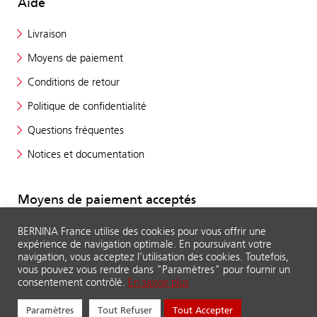
Aide
Livraison
Moyens de paiement
Conditions de retour
Politique de confidentialité
Questions fréquentes
Notices et documentation
Moyens de paiement acceptés
BERNINA France utilise des cookies pour vous offrir une
expérience de navigation optimale. En poursuivant votre
navigation, vous acceptez l’utilisation des cookies. Toutefois,
vous pouvez vous rendre dans "Paramètres" pour fournir un
consentement contrôlé.
En savoir plus
Paramètres
Tout Refuser
Tout Accepter