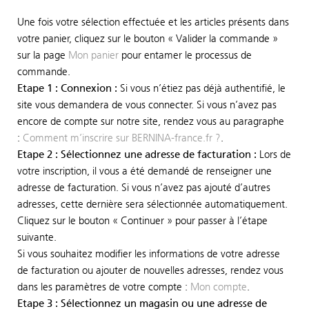
Une fois votre sélection effectuée et les articles présents dans
votre panier, cliquez sur le bouton « Valider la commande »
sur la page
Mon panier
pour entamer le processus de
commande.
Etape 1 : Connexion :
Si vous n’étiez pas déjà authentifié, le
site vous demandera de vous connecter. Si vous n’avez pas
encore de compte sur notre site, rendez vous au paragraphe
:
Comment m’inscrire sur BERNINA-france.fr ?
.
Etape 2 : Sélectionnez une adresse de facturation :
Lors de
votre inscription, il vous a été demandé de renseigner une
adresse de facturation. Si vous n’avez pas ajouté d’autres
adresses, cette dernière sera sélectionnée automatiquement.
Cliquez sur le bouton « Continuer » pour passer à l’étape
suivante.
Si vous souhaitez modifier les informations de votre adresse
de facturation ou ajouter de nouvelles adresses, rendez vous
dans les paramètres de votre compte :
Mon compte
.
Etape 3 : Sélectionnez un magasin ou une adresse de