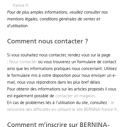
france.fr.
Pour de plus amples informations, veuillez consulter nos
mentions légales, conditions générales de ventes et
d’utilisation.
Comment nous contacter ?
Si vous souhaitez nous contacter, rendez vous sur la page
:
Nous contacter
où vous trouverez un formulaire de contact
ainsi que les informations pratiques nous concernant. Utilisez
le formulaire mis à votre disposition pour nous envoyer un e-
mail, nous vous répondrons dans les plus bref délais.
Pour obtenir des informations sur les articles proposés il vous
est également possible de
contacter un magasin
.
En cas de problèmes liés à l’utilisation du site, consultez :
Je
rencontre des difficultés en utilisant le site BERNINA-france.fr.
.
Comment m’inscrire sur BERNINA-