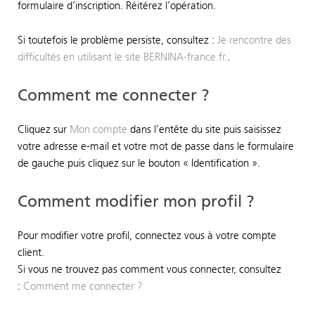
formulaire d’inscription. Réitérez l’opération.
Si toutefois le problème persiste, consultez :
Je rencontre des
difficultés en utilisant le site BERNINA-france.fr.
.
Comment me connecter ?
Cliquez sur
Mon compte
dans l’entête du site puis saisissez
votre adresse e-mail et votre mot de passe dans le formulaire
de gauche puis cliquez sur le bouton « Identification ».
Comment modifier mon profil ?
Pour modifier votre profil, connectez vous à votre compte
client.
Si vous ne trouvez pas comment vous connecter, consultez
:
Comment me connecter ?