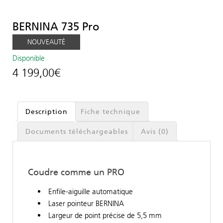
BERNINA 735 Pro
NOUVEAUTÉ
Disponible
4 199,00
€
Description
Fiche technique
Documents téléchargeables
Avis (0)
Coudre comme un PRO
Enfile-aiguille automatique
Laser pointeur BERNINA
Largeur de point précise de 5,5 mm