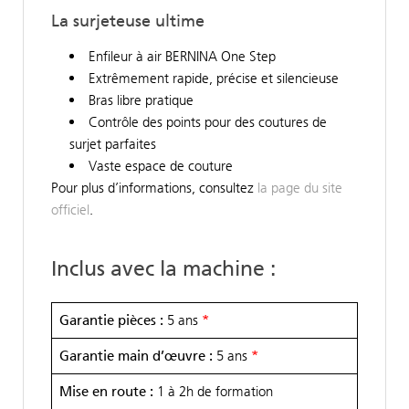
La surjeteuse ultime
Enfileur à air BERNINA One Step
Extrêmement rapide, précise et silencieuse
Bras libre pratique
Contrôle des points pour des coutures de
surjet parfaites
Vaste espace de couture
Pour plus d’informations, consultez
la page du site
officiel
.
Inclus avec la machine :
Garantie pièces :
5 ans
*
Garantie main d’œuvre :
5 ans
*
Mise en route :
1 à 2h de formation