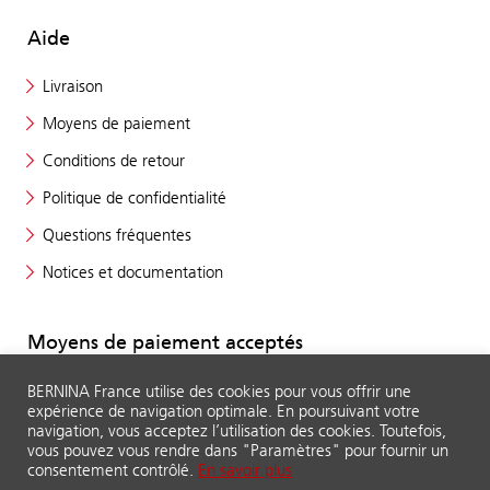
Aide
Livraison
Moyens de paiement
Conditions de retour
Politique de confidentialité
Questions fréquentes
Notices et documentation
Moyens de paiement acceptés
BERNINA France utilise des cookies pour vous offrir une
expérience de navigation optimale. En poursuivant votre
navigation, vous acceptez l’utilisation des cookies. Toutefois,
vous pouvez vous rendre dans "Paramètres" pour fournir un
consentement contrôlé.
En savoir plus